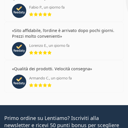
Fabio P., un giorno fa
valutazione 5 di 5
Sito affidabile, l’ordine è arrivato dopo pochi giorni.
Prezzi molto convenienti
Lorenzo E., un giorno fa
valutazione 5 di 5
Qualità dei prodotti. Velocità consegna
Armando C., un giorno fa
valutazione 5 di 5
Primo ordine su Lentiamo? Iscriviti alla
newsletter e ricevi 50 punti bonus per scegliere