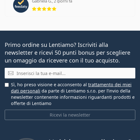
Gabriela G., 2 giorni fa
valutazione 5 di 5
Primo ordine su Lentiamo? Iscriviti alla
newsletter e ricevi 50 punti bonus per scegliere
un omaggio da ricevere con il tuo acquisto.
E-mail
Sì, ho preso visione e acconsento al
trattamento dei miei
dati personali
da parte di Lentiamo s.r.o. per l’invio della
newsletter contenente informazioni riguardanti prodotti e
offerte di Lentiamo
Ricevi la newsletter