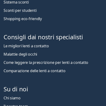
Sistema sconti
Sconti per studenti
Shopping eco-friendly
Consigli dai nostri specialisti
Le migliori lenti a contatto
Malattie degli occhi
Come leggere la prescrizione per lenti a contatto
Comparazione delle lenti a contatto
Su di noi
Chi siamo