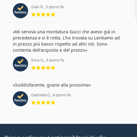
Gian R., 3 giorni fa
valutazione 5 di 5
Mi serviva una montatura Gucci che avevo già in
precedenza e si è rotta. L'ho trovata su Lentiamo ad
in prezzo più basso rispetto ad altri siti. Sono
contenta dell'acquisto e del prezzo
Irina G., 3 giorni fa
valutazione 5 di 5
Soddisfacente, grazie alla prossima
Gabriela G., 4 giorni fa
valutazione 5 di 5