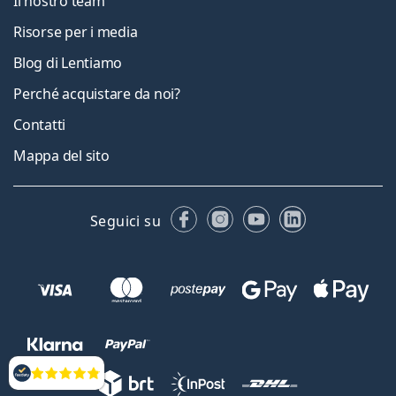
Il nostro team
Risorse per i media
Blog di Lentiamo
Perché acquistare da noi?
Contatti
Mappa del sito
Facebook
Instagram
YouTube
LinkedIn
Seguici su
Valutazione