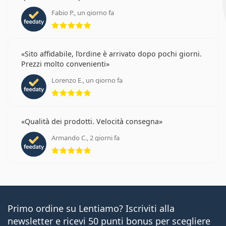
Fabio P., un giorno fa
valutazione 5 di 5
Sito affidabile, l’ordine è arrivato dopo pochi giorni.
Prezzi molto convenienti
Lorenzo E., un giorno fa
valutazione 5 di 5
Qualità dei prodotti. Velocità consegna
Armando C., 2 giorni fa
valutazione 5 di 5
Primo ordine su Lentiamo? Iscriviti alla
newsletter e ricevi 50 punti bonus per scegliere