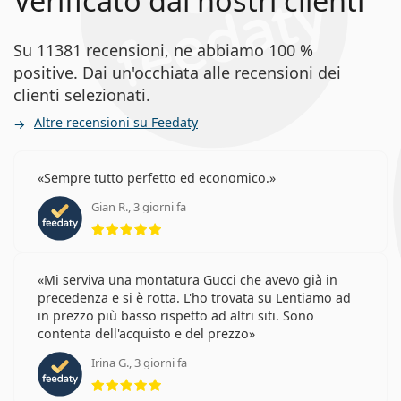
Verificato dai nostri clienti
Su 11381 recensioni, ne abbiamo 100 %
positive. Dai un'occhiata alle recensioni dei
clienti selezionati.
Altre recensioni su Feedaty
Sempre tutto perfetto ed economico.
Gian R., 3 giorni fa
valutazione 5 di 5
Mi serviva una montatura Gucci che avevo già in
precedenza e si è rotta. L'ho trovata su Lentiamo ad
in prezzo più basso rispetto ad altri siti. Sono
contenta dell'acquisto e del prezzo
Irina G., 3 giorni fa
valutazione 5 di 5