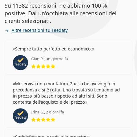
Su 11382 recensioni, ne abbiamo 100 %
positive. Dai un'occhiata alle recensioni dei
clienti selezionati.
Altre recensioni su Feedaty
Sempre tutto perfetto ed economico.
Gian R., un giorno fa
valutazione 5 di 5
Mi serviva una montatura Gucci che avevo già in
precedenza e si è rotta. L'ho trovata su Lentiamo ad
in prezzo più basso rispetto ad altri siti. Sono
contenta dell'acquisto e del prezzo
Irina G., 2 giorni fa
valutazione 5 di 5
Soddisfacente, grazie alla prossima