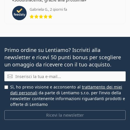
Gabriela G., 2 giorni fa
valutazione 5 di 5
Primo ordine su Lentiamo? Iscriviti alla
newsletter e ricevi 50 punti bonus per scegliere
un omaggio da ricevere con il tuo acquisto.
E-mail
Sì, ho preso visione e acconsento al
trattamento dei miei
dati personali
da parte di Lentiamo s.r.o. per l’invio della
newsletter contenente informazioni riguardanti prodotti e
offerte di Lentiamo
Ricevi la newsletter