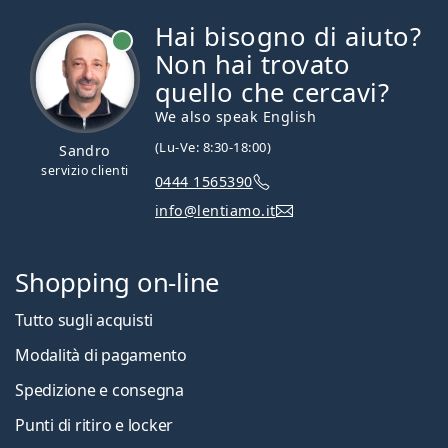
Hai bisogno di aiuto?
è online
Non hai trovato
quello che cercavi?
We also speak English
(Lu-Ve: 8:30-18:00)
Sandro
servizio clienti
0444 1565390
info@lentiamo.it
Shopping on-line
Tutto sugli acquisti
Modalità di pagamento
Spedizione e consegna
Punti di ritiro e locker