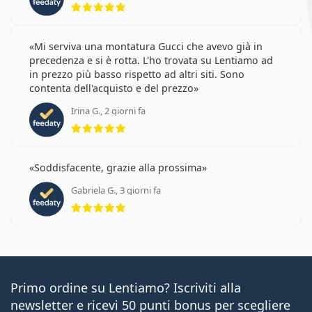
Mi serviva una montatura Gucci che avevo già in
precedenza e si è rotta. L'ho trovata su Lentiamo ad
in prezzo più basso rispetto ad altri siti. Sono
contenta dell'acquisto e del prezzo
Irina G., 2 giorni fa
valutazione 5 di 5
Soddisfacente, grazie alla prossima
Gabriela G., 3 giorni fa
valutazione 5 di 5
Primo ordine su Lentiamo? Iscriviti alla
newsletter e ricevi 50 punti bonus per scegliere