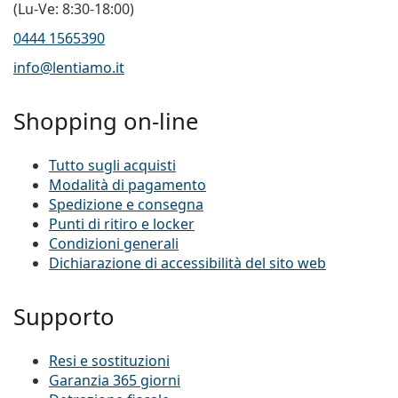
(Lu-Ve: 8:30-18:00)
0444 1565390
info@lentiamo.it
Shopping on-line
Tutto sugli acquisti
Modalità di pagamento
Spedizione e consegna
Punti di ritiro e locker
Condizioni generali
Dichiarazione di accessibilità del sito web
Supporto
Resi e sostituzioni
Garanzia 365 giorni