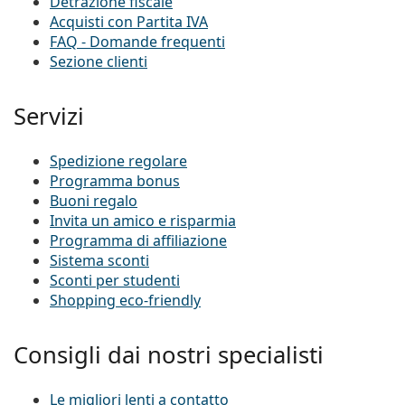
Detrazione fiscale
Acquisti con Partita IVA
FAQ - Domande frequenti
Sezione clienti
Servizi
Spedizione regolare
Programma bonus
Buoni regalo
Invita un amico e risparmia
Programma di affiliazione
Sistema sconti
Sconti per studenti
Shopping eco-friendly
Consigli dai nostri specialisti
Le migliori lenti a contatto