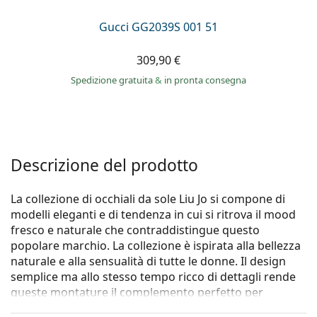
Gucci GG2039S 001 51
309,90 €
Spedizione gratuita
&
in pronta consegna
Descrizione del prodotto
La collezione di occhiali da sole Liu Jo si compone di
modelli eleganti e di tendenza in cui si ritrova il mood
fresco e naturale che contraddistingue questo
popolare marchio. La collezione è ispirata alla bellezza
naturale e alla sensualità di tutte le donne. Il design
semplice ma allo stesso tempo ricco di dettagli rende
queste montature il complemento perfetto per
qualsiasi look.