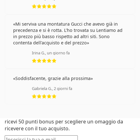
valutazione 5 di 5
Mi serviva una montatura Gucci che avevo già in
precedenza e si è rotta. L'ho trovata su Lentiamo ad
in prezzo più basso rispetto ad altri siti. Sono
contenta dell'acquisto e del prezzo
Irina G., un giorno fa
valutazione 5 di 5
Soddisfacente, grazie alla prossima
Gabriela G., 2 giorni fa
valutazione 5 di 5
Primo ordine su Lentiamo? Iscriviti alla newsletter e
ricevi 50 punti bonus per scegliere un omaggio da
ricevere con il tuo acquisto.
E-mail