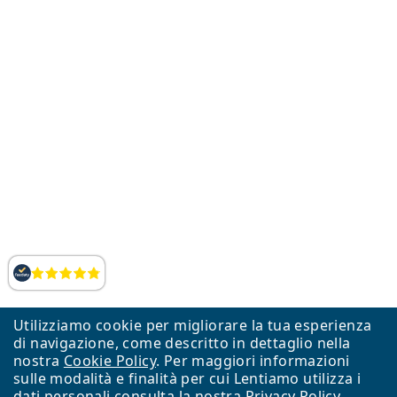
LinkedIn
Valutazione
Utilizziamo cookie per migliorare la tua esperienza
di navigazione, come descritto in dettaglio nella
nostra
Cookie Policy
. Per maggiori informazioni
sulle modalità e finalità per cui Lentiamo utilizza i
dati personali consulta la nostra
Privacy Policy
.