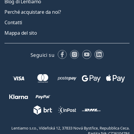
Blog di Lentiamo
Perché acquistare da noi?
Contatti
Mappa del sito
Facebook
Instagram
YouTube
LinkedIn
Seguici su
Lentiamo s.r.o., Vídeňská 12, 37833 Nová Bystřice, Repubblica Ceca.
Partita IVA: CZ26104784