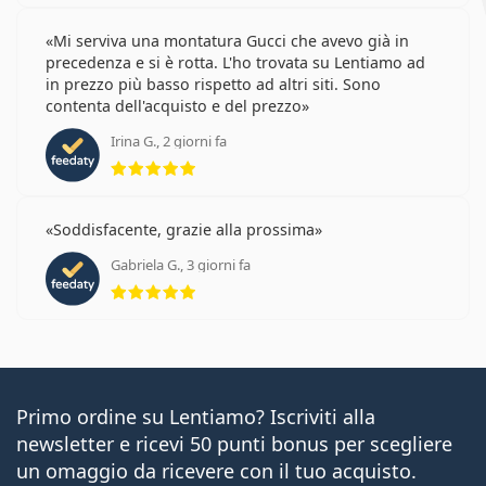
Mi serviva una montatura Gucci che avevo già in
precedenza e si è rotta. L'ho trovata su Lentiamo ad
in prezzo più basso rispetto ad altri siti. Sono
contenta dell'acquisto e del prezzo
Irina G., 2 giorni fa
valutazione 5 di 5
Soddisfacente, grazie alla prossima
Gabriela G., 3 giorni fa
valutazione 5 di 5
Primo ordine su Lentiamo? Iscriviti alla
newsletter e ricevi 50 punti bonus per scegliere
un omaggio da ricevere con il tuo acquisto.