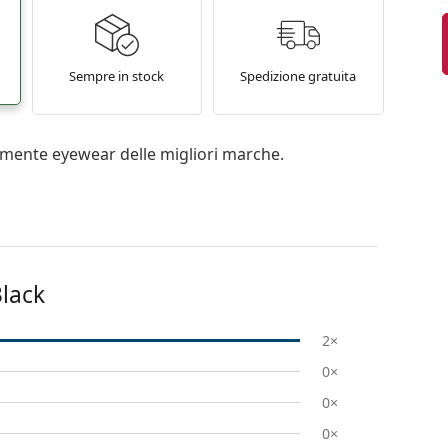
Sempre in stock
Spedizione gratuita
mente eyewear delle migliori marche.
lack
2×
0×
0×
0×