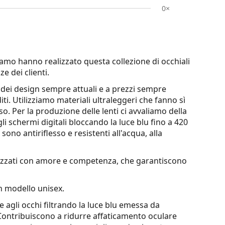
0×
tiamo hanno realizzato questa collezione di occhiali
e dei clienti.
vi dei design sempre attuali e a prezzi sempre
iti. Utilizziamo
materiali ultraleggeri
che fanno sì
. Per la produzione delle lenti ci avvaliamo della
gli schermi digitali bloccando la luce blu fino a 420
ono antiriflesso e resistenti all'acqua, alla
ealizzati con amore e competenza, che garantiscono
 modello unisex.
e agli occhi filtrando la luce blu emessa da
i. Contribuiscono a ridurre affaticamento oculare