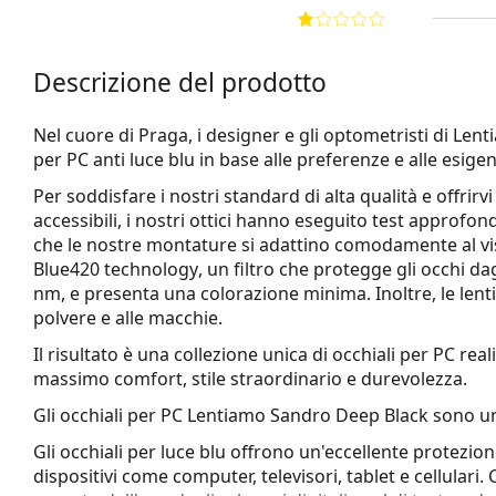
Descrizione del prodotto
Nel cuore di Praga, i designer e gli optometristi di Len
per PC anti luce blu in base alle preferenze e alle esigenz
Per soddisfare i nostri standard di alta qualità e offrir
accessibili, i nostri ottici hanno eseguito test approfond
che le nostre montature si adattino comodamente al viso
Blue420 technology
, un filtro che protegge gli occhi da
nm, e presenta una colorazione minima. Inoltre, le lenti s
polvere e alle macchie.
Il risultato è una collezione unica di occhiali per PC r
massimo comfort, stile straordinario e durevolezza.
Gli occhiali per PC
Lentiamo Sandro Deep Black
sono un
Gli occhiali per luce blu offrono un'eccellente protezion
dispositivi come computer, televisori, tablet e cellular