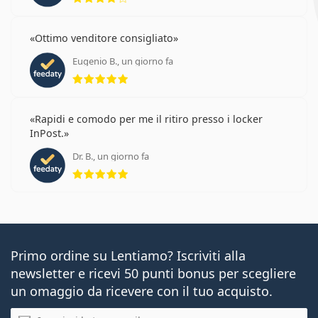
Ottimo venditore consigliato
Eugenio B., un giorno fa
valutazione 5 di 5
Rapidi e comodo per me il ritiro presso i locker
InPost.
Dr. B., un giorno fa
valutazione 5 di 5
Primo ordine su Lentiamo? Iscriviti alla
newsletter e ricevi 50 punti bonus per scegliere
un omaggio da ricevere con il tuo acquisto.
E-mail