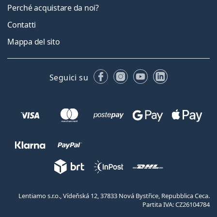
Perché acquistare da noi?
Contatti
Mappa del sito
Facebook
Instagram
YouTube
LinkedIn
Seguici su
Lentiamo s.r.o., Vídeňská 12, 37833 Nová Bystřice, Repubblica Ceca.
Partita IVA: CZ26104784