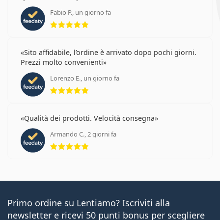
Fabio P., un giorno fa
valutazione 5 di 5
Sito affidabile, l’ordine è arrivato dopo pochi giorni.
Prezzi molto convenienti
Lorenzo E., un giorno fa
valutazione 5 di 5
Qualità dei prodotti. Velocità consegna
Armando C., 2 giorni fa
valutazione 5 di 5
Primo ordine su Lentiamo? Iscriviti alla
newsletter e ricevi 50 punti bonus per scegliere