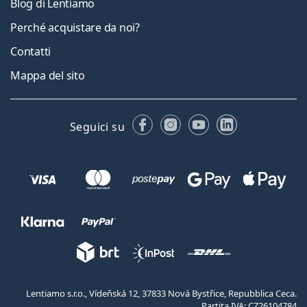
Blog di Lentiamo
Perché acquistare da noi?
Contatti
Mappa del sito
Facebook
Instagram
YouTube
LinkedIn
Seguici su
Lentiamo s.r.o., Vídeňská 12, 37833 Nová Bystřice, Repubblica Ceca.
Partita IVA: CZ26104784