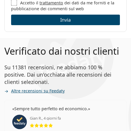
Accetto il
trattamento
dei dati da me forniti e la
Codice:
33099 1179 17 60
pubblicazione dei commenti sul web
Invia
Verificato dai nostri clienti
Su 11381 recensioni, ne abbiamo 100 %
positive. Dai un'occhiata alle recensioni dei
clienti selezionati.
Altre recensioni su Feedaty
Sempre tutto perfetto ed economico.
Gian R., 4 giorni fa
valutazione 5 di 5