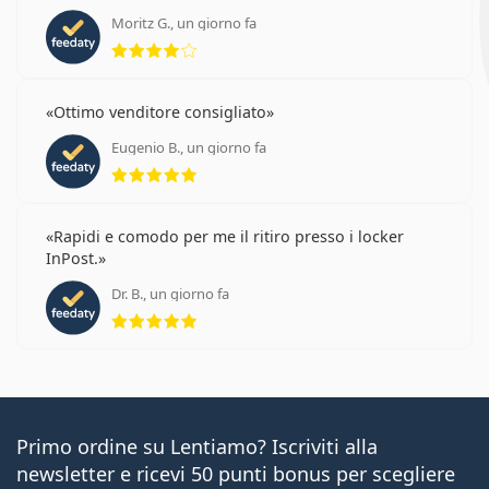
Moritz G., un giorno fa
valutazione 4 di 5
Ottimo venditore consigliato
Eugenio B., un giorno fa
valutazione 5 di 5
Rapidi e comodo per me il ritiro presso i locker
InPost.
Dr. B., un giorno fa
valutazione 5 di 5
Primo ordine su Lentiamo? Iscriviti alla
newsletter e ricevi 50 punti bonus per scegliere