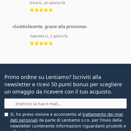
Irina G., un giorno fa
valutazione 5 di 5
Soddisfacente, grazie alla prossima
Gabriela G., 2 giorni fa
valutazione 5 di 5
Primo ordine su Lentiamo? Iscriviti alla
newsletter e ricevi 50 punti bonus per scegliere
un omaggio da ricevere con il tuo acquisto.
E-mail
Sì, ho preso visione e acconsento al
trattamento dei miei
dati personali
da parte di Lentiamo s.r.o. per l’invio della
newsletter contenente informazioni riguardanti prodotti e