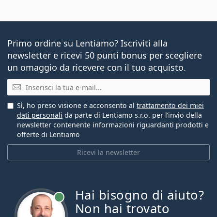
Primo ordine su Lentiamo? Iscriviti alla
newsletter e ricevi 50 punti bonus per scegliere
un omaggio da ricevere con il tuo acquisto.
E-mail
Sì, ho preso visione e acconsento al
trattamento dei miei
dati personali
da parte di Lentiamo s.r.o. per l’invio della
newsletter contenente informazioni riguardanti prodotti e
offerte di Lentiamo
Ricevi la newsletter
Hai bisogno di aiuto?
è online
Non hai trovato