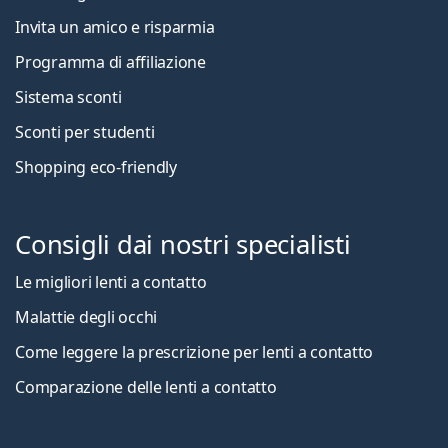
Invita un amico e risparmia
Programma di affiliazione
Sistema sconti
Sconti per studenti
Shopping eco-friendly
Consigli dai nostri specialisti
Le migliori lenti a contatto
Malattie degli occhi
Come leggere la prescrizione per lenti a contatto
Comparazione delle lenti a contatto