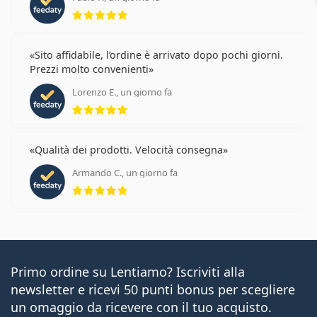
valutazione 5 di 5
Sito affidabile, l’ordine è arrivato dopo pochi giorni.
Prezzi molto convenienti
Lorenzo E., un giorno fa
valutazione 5 di 5
Qualità dei prodotti. Velocità consegna
Armando C., un giorno fa
valutazione 5 di 5
Primo ordine su Lentiamo? Iscriviti alla
newsletter e ricevi 50 punti bonus per scegliere
un omaggio da ricevere con il tuo acquisto.