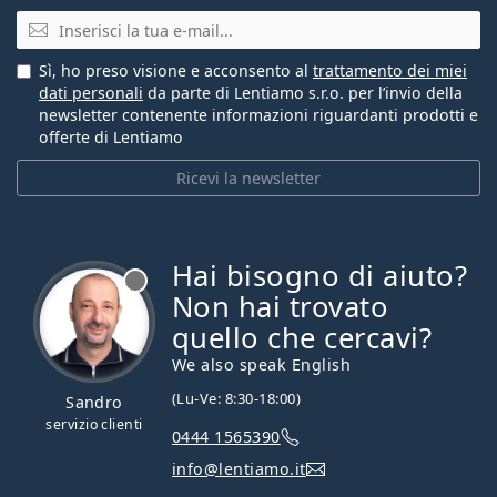
E-mail
Sì, ho preso visione e acconsento al
trattamento dei miei
dati personali
da parte di Lentiamo s.r.o. per l’invio della
newsletter contenente informazioni riguardanti prodotti e
offerte di Lentiamo
Ricevi la newsletter
Hai bisogno di aiuto?
è offline
Non hai trovato
quello che cercavi?
We also speak English
(Lu-Ve: 8:30-18:00)
Sandro
servizio clienti
0444 1565390
info@lentiamo.it