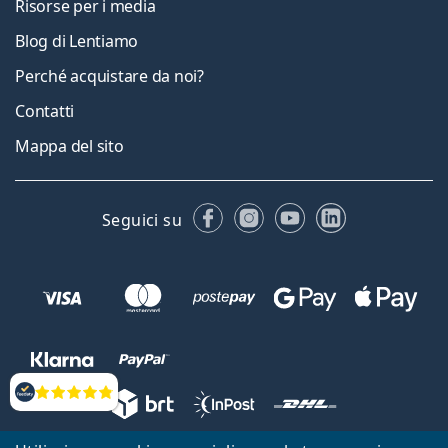
Risorse per i media
Blog di Lentiamo
Perché acquistare da noi?
Contatti
Mappa del sito
Facebook
Instagram
YouTube
LinkedIn
Seguici su
Valutazione