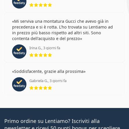
valutazione 5 di 5
Mi serviva una montatura Gucci che avevo già in
precedenza e si è rotta. L'ho trovata su Lentiamo ad
in prezzo più basso rispetto ad altri siti. Sono
contenta dell'acquisto e del prezzo
Irina G., 3 giorni fa
valutazione 5 di 5
Soddisfacente, grazie alla prossima
Gabriela G., 3 giorni fa
valutazione 5 di 5
Primo ordine su Lentiamo? Iscriviti alla
newsletter e ricevi 50 punti bonus per scegliere