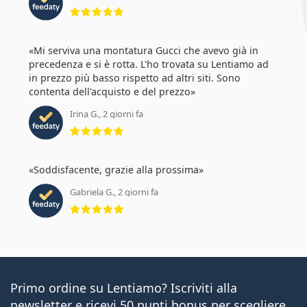
valutazione 5 di 5
Mi serviva una montatura Gucci che avevo già in
precedenza e si è rotta. L'ho trovata su Lentiamo ad
in prezzo più basso rispetto ad altri siti. Sono
contenta dell'acquisto e del prezzo
Irina G., 2 giorni fa
valutazione 5 di 5
Soddisfacente, grazie alla prossima
Gabriela G., 2 giorni fa
valutazione 5 di 5
Primo ordine su Lentiamo? Iscriviti alla
newsletter e ricevi 50 punti bonus per scegliere