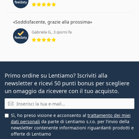
valutazione 5 di 5
Soddisfacente, grazie alla prossima
Gabriela G., 3 giorni fa
valutazione 5 di 5
Primo ordine su Lentiamo? Iscriviti alla
newsletter e ricevi 50 punti bonus per scegliere
un omaggio da ricevere con il tuo acquisto.
E-mail
Sì, ho preso visione e acconsento al
trattamento dei miei
dati personali
da parte di Lentiamo s.r.o. per l’invio della
newsletter contenente informazioni riguardanti prodotti e
offerte di Lentiamo