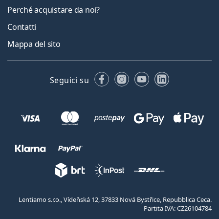
Perché acquistare da noi?
Contatti
Mappa del sito
Facebook
Instagram
YouTube
LinkedIn
Seguici su
Lentiamo s.r.o., Vídeňská 12, 37833 Nová Bystřice, Repubblica Ceca.
Partita IVA: CZ26104784