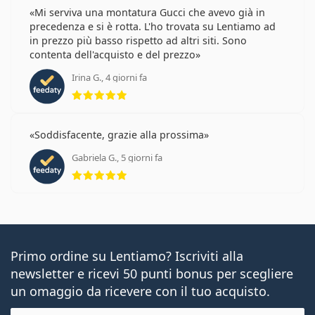
Mi serviva una montatura Gucci che avevo già in
precedenza e si è rotta. L'ho trovata su Lentiamo ad
in prezzo più basso rispetto ad altri siti. Sono
contenta dell'acquisto e del prezzo
Irina G., 4 giorni fa
valutazione 5 di 5
Soddisfacente, grazie alla prossima
Gabriela G., 5 giorni fa
valutazione 5 di 5
Primo ordine su Lentiamo? Iscriviti alla
newsletter e ricevi 50 punti bonus per scegliere
un omaggio da ricevere con il tuo acquisto.
E-mail