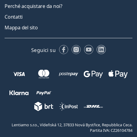
Perché acquistare da noi?
Contatti
Mappa del sito
Facebook
Instagram
YouTube
LinkedIn
Seguici su
Lentiamo s.r.o., Vídeňská 12, 37833 Nová Bystřice, Repubblica Ceca.
Partita IVA: CZ26104784