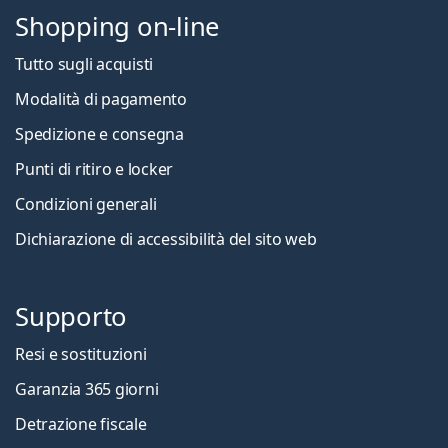
Shopping on-line
Tutto sugli acquisti
Modalità di pagamento
Spedizione e consegna
Punti di ritiro e locker
Condizioni generali
Dichiarazione di accessibilità del sito web
Supporto
Resi e sostituzioni
Garanzia 365 giorni
Detrazione fiscale