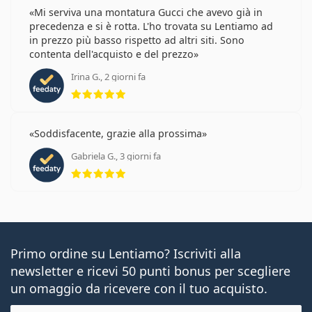
Mi serviva una montatura Gucci che avevo già in
precedenza e si è rotta. L'ho trovata su Lentiamo ad
in prezzo più basso rispetto ad altri siti. Sono
contenta dell'acquisto e del prezzo
Irina G., 2 giorni fa
valutazione 5 di 5
Soddisfacente, grazie alla prossima
Gabriela G., 3 giorni fa
valutazione 5 di 5
Primo ordine su Lentiamo? Iscriviti alla
newsletter e ricevi 50 punti bonus per scegliere
un omaggio da ricevere con il tuo acquisto.
E-mail