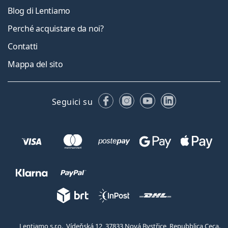
Blog di Lentiamo
Perché acquistare da noi?
Contatti
Mappa del sito
Facebook
Instagram
YouTube
LinkedIn
Seguici su
Lentiamo s.r.o., Vídeňská 12, 37833 Nová Bystřice, Repubblica Ceca.