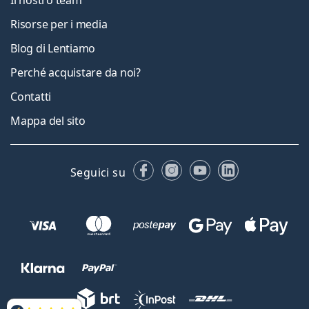
Il nostro team
Risorse per i media
Blog di Lentiamo
Perché acquistare da noi?
Contatti
Mappa del sito
Facebook
Instagram
YouTube
LinkedIn
Seguici su