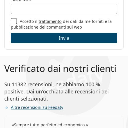
Altro
Sesso:
Uomo
Categorie:
Occhiali da vista
Accetto il
trattamento
dei dati da me forniti e la
pubblicazione dei commenti sul web
Marca:
Giorgio Armani
Invia
Codice:
0AR7074 5403 50
Verificato dai nostri clienti
Su 11382 recensioni, ne abbiamo 100 %
positive. Dai un'occhiata alle recensioni dei
clienti selezionati.
Altre recensioni su Feedaty
Sempre tutto perfetto ed economico.