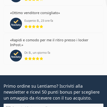
Ottimo venditore consigliato
Eugenio B., 23 ore fa
valutazione 5 di 5
Rapidi e comodo per me il ritiro presso i locker
InPost.
Dr. B., un giorno fa
valutazione 5 di 5
Primo ordine su Lentiamo? Iscriviti alla
newsletter e ricevi 50 punti bonus per scegliere
un omaggio da ricevere con il tuo acquisto.
E-mail