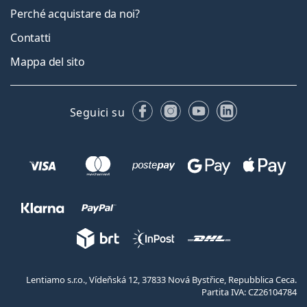
Perché acquistare da noi?
Contatti
Mappa del sito
Facebook
Instagram
YouTube
LinkedIn
Seguici su
Lentiamo s.r.o., Vídeňská 12, 37833 Nová Bystřice, Repubblica Ceca.
Partita IVA: CZ26104784