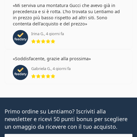
Mi serviva una montatura Gucci che avevo già in
precedenza e si è rotta. L'ho trovata su Lentiamo ad
in prezzo più basso rispetto ad altri siti. Sono
contenta dell'acquisto e del prezzo
Irina G., 4 giorni fa
valutazione 5 di 5
Soddisfacente, grazie alla prossima
Gabriela G., 4 giorni fa
valutazione 5 di 5
Primo ordine su Lentiamo? Iscriviti alla
newsletter e ricevi 50 punti bonus per scegliere
un omaggio da ricevere con il tuo acquisto.
E-mail