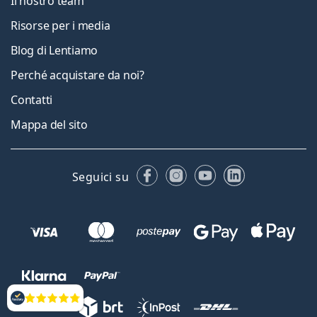
Il nostro team
Risorse per i media
Blog di Lentiamo
Perché acquistare da noi?
Contatti
Mappa del sito
Facebook
Instagram
YouTube
LinkedIn
Seguici su
Valutazione