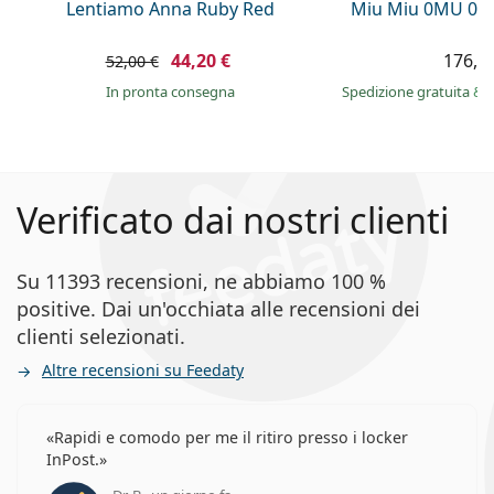
Lentiamo Anna Ruby Red
Miu Miu 0MU 01
44,20 €
176,9
52,00 €
in pronta consegna
Spedizione gratuita
&
Verificato dai nostri clienti
Su 11393 recensioni, ne abbiamo 100 %
positive. Dai un'occhiata alle recensioni dei
clienti selezionati.
Altre recensioni su Feedaty
Rapidi e comodo per me il ritiro presso i locker
InPost.