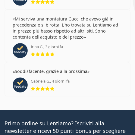
Mi serviva una montatura Gucci che avevo già in
precedenza e si è rotta. L'ho trovata su Lentiamo ad
in prezzo più basso rispetto ad altri siti. Sono
contenta dell'acquisto e del prezzo
Irina G., 3 giorni fa
valutazione 5 di 5
Soddisfacente, grazie alla prossima
Gabriela G., 4 giorni fa
valutazione 5 di 5
Primo ordine su Lentiamo? Iscriviti alla
newsletter e ricevi 50 punti bonus per scegliere