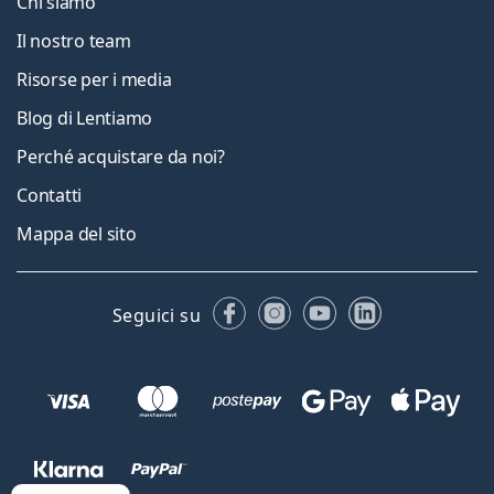
Chi siamo
Il nostro team
Risorse per i media
Blog di Lentiamo
Perché acquistare da noi?
Contatti
Mappa del sito
Facebook
Instagram
YouTube
LinkedIn
Seguici su