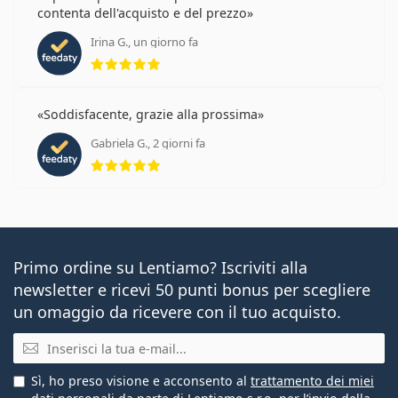
contenta dell'acquisto e del prezzo
Irina G., un giorno fa
valutazione 5 di 5
Soddisfacente, grazie alla prossima
Gabriela G., 2 giorni fa
valutazione 5 di 5
Primo ordine su Lentiamo? Iscriviti alla
newsletter e ricevi 50 punti bonus per scegliere
un omaggio da ricevere con il tuo acquisto.
E-mail
Sì, ho preso visione e acconsento al
trattamento dei miei