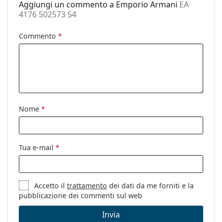
Aggiungi un commento a Emporio Armani
EA
Sesso:
Donna
4176 502573 54
Categorie:
Occhiali da sole
Commento
*
Marca:
Emporio Armani
Utilizzo:
Moda
Codice:
EA 4176 502573 54
Nome
*
Tua e-mail
*
Accetto il
trattamento
dei dati da me forniti e la
pubblicazione dei commenti sul web
Invia