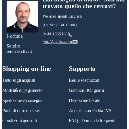
trovato quello che cercavi?
We also speak English
(Lu-Ve: 8:30-18:00)
0444 1565390
è offline
info@lentiamo.it
Sandro
servizio clienti
Shopping on-line
Supporto
Tutto sugli acquisti
Resi e sostituzioni
Modalità di pagamento
Garanzia 365 giorni
Spedizione e consegna
Detrazione fiscale
Punti di ritiro e locker
Acquisti con Partita IVA
Condizioni generali
FAQ - Domande frequenti