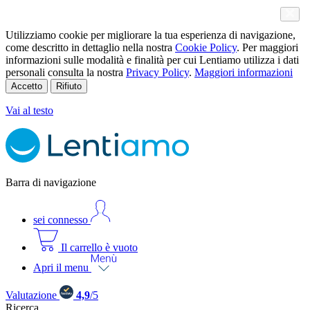
Utilizziamo cookie per migliorare la tua esperienza di navigazione,
come descritto in dettaglio nella nostra
Cookie Policy
. Per maggiori
informazioni sulle modalità e finalità per cui Lentiamo utilizza i dati
personali consulta la nostra
Privacy Policy
.
Maggiori informazioni
Accetto
Rifiuto
Vai al testo
Barra di navigazione
sei connesso
Il carrello è vuoto
Apri il menu
Valutazione
4,9
/5
Ricerca