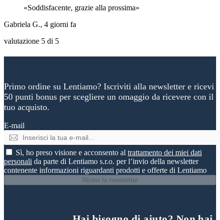
Soddisfacente, grazie alla prossima
Gabriela G., 4 giorni fa
valutazione 5 di 5
Primo ordine su Lentiamo? Iscriviti alla newsletter e ricevi
50 punti bonus per scegliere un omaggio da ricevere con il
tuo acquisto.
E-mail
Sì, ho preso visione e acconsento al
trattamento dei miei dati
personali
da parte di Lentiamo s.r.o. per l’invio della newsletter
contenente informazioni riguardanti prodotti e offerte di Lentiamo
Ricevi la newsletter
Hai bisogno di aiuto? Non hai