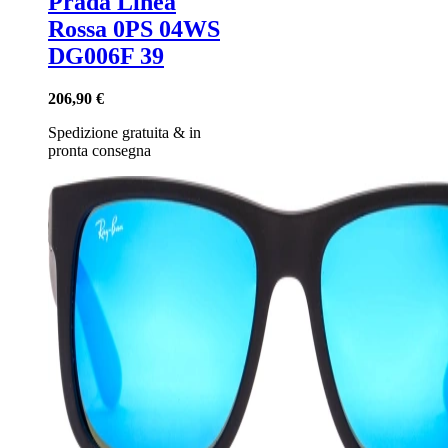
Prada Linea
Rossa 0PS 04WS
DG006F 39
206,90 €
Spedizione gratuita
&
in
pronta consegna