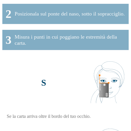
2
Posizionala sul ponte del naso, sotto il sopracciglio.
3
Misura i punti in cui poggiano le estremità della
carta.
S
Se la carta arriva oltre il bordo del tuo occhio.