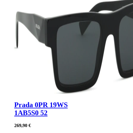
Prada 0PR 19WS
1AB5S0 52
269,90 €