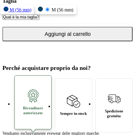
Taglia
M (56 mm)
M (56 mm)
Qual è la mia taglia?
Aggiungi al carrello
Perché acquistare proprio da noi?
Rivenditore
Spedizione
autorizzato
Sempre in stock
gratuita
Vendiamo esclusivamente eyewear delle migliori marche.