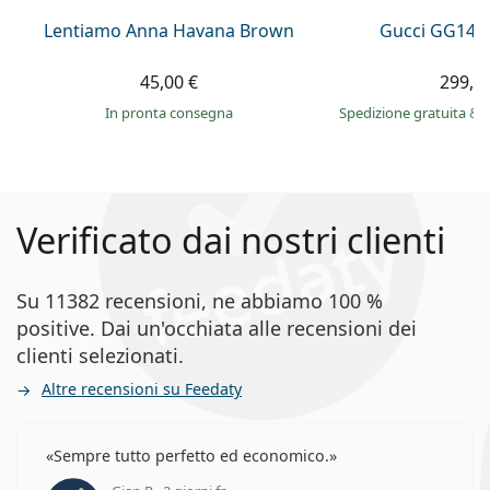
Lentiamo Anna Havana Brown
Gucci GG143
45,00 €
299,9
in pronta consegna
Spedizione gratuita
&
Verificato dai nostri clienti
Su 11382 recensioni, ne abbiamo 100 %
positive. Dai un'occhiata alle recensioni dei
clienti selezionati.
Altre recensioni su Feedaty
Sempre tutto perfetto ed economico.