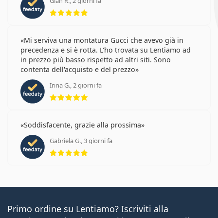
Gian R., 2 giorni fa
valutazione 5 di 5
Mi serviva una montatura Gucci che avevo già in
precedenza e si è rotta. L'ho trovata su Lentiamo ad
in prezzo più basso rispetto ad altri siti. Sono
contenta dell'acquisto e del prezzo
Irina G., 2 giorni fa
valutazione 5 di 5
Soddisfacente, grazie alla prossima
Gabriela G., 3 giorni fa
valutazione 5 di 5
Primo ordine su Lentiamo? Iscriviti alla