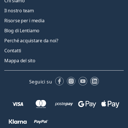
Chi siamo
Il nostro team
Risorse per i media
Blog di Lentiamo
Perché acquistare da noi?
Contatti
Mappa del sito
Facebook
Instagram
YouTube
LinkedIn
Seguici su