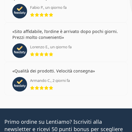
Fabio P., un giorno fa
valutazione 5 di 5
Sito affidabile, l’ordine è arrivato dopo pochi giorni.
Prezzi molto convenienti
Lorenzo E., un giorno fa
valutazione 5 di 5
Qualità dei prodotti. Velocità consegna
Armando C., 2 giorni fa
valutazione 5 di 5
Primo ordine su Lentiamo? Iscriviti alla
newsletter e ricevi 50 punti bonus per scegliere