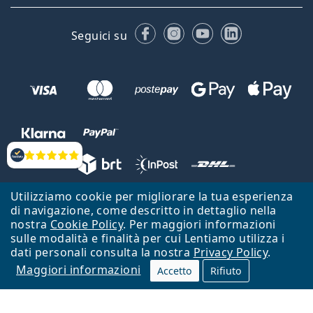
Facebook
Instagram
YouTube
LinkedIn
Seguici su
Valutazione
Utilizziamo cookie per migliorare la tua esperienza
Lentiamo s.r.o., Vídeňská 12, 37833 Nová Bystřice, Repubblica Ceca.
di navigazione, come descritto in dettaglio nella
Partita IVA: CZ26104784
nostra
Cookie Policy
. Per maggiori informazioni
sulle modalità e finalità per cui Lentiamo utilizza i
Torna alla Home Page
Vai all'inizio
dati personali consulta la nostra
Privacy Policy
.
Maggiori informazioni
Il sito Lentiamo.it è proprietà di Lentiamo s.r.o., che ne detiene la
Accetto
Rifiuto
gestione.
Online - per te - da 18 anni!