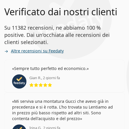
Verificato dai nostri clienti
Su 11382 recensioni, ne abbiamo 100 %
positive. Dai un'occhiata alle recensioni dei
clienti selezionati.
Altre recensioni su Feedaty
Sempre tutto perfetto ed economico.
Gian R., 2 giorni fa
valutazione 5 di 5
Mi serviva una montatura Gucci che avevo già in
precedenza e si è rotta. L'ho trovata su Lentiamo ad
in prezzo più basso rispetto ad altri siti. Sono
contenta dell'acquisto e del prezzo
Irina G., 2 giorni fa