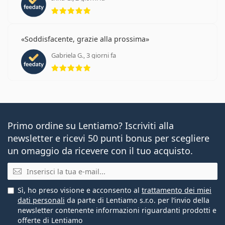
valutazione 5 di 5
Soddisfacente, grazie alla prossima
Gabriela G., 3 giorni fa
valutazione 5 di 5
Primo ordine su Lentiamo? Iscriviti alla
newsletter e ricevi 50 punti bonus per scegliere
un omaggio da ricevere con il tuo acquisto.
E-mail
Sì, ho preso visione e acconsento al
trattamento dei miei
dati personali
da parte di Lentiamo s.r.o. per l’invio della
newsletter contenente informazioni riguardanti prodotti e
offerte di Lentiamo