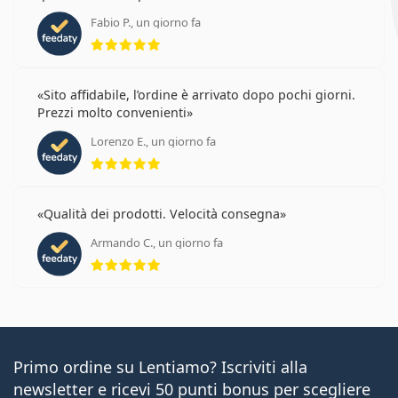
Fabio P., un giorno fa
valutazione 5 di 5
Sito affidabile, l’ordine è arrivato dopo pochi giorni.
Prezzi molto convenienti
Lorenzo E., un giorno fa
valutazione 5 di 5
Qualità dei prodotti. Velocità consegna
Armando C., un giorno fa
valutazione 5 di 5
Primo ordine su Lentiamo? Iscriviti alla
newsletter e ricevi 50 punti bonus per scegliere