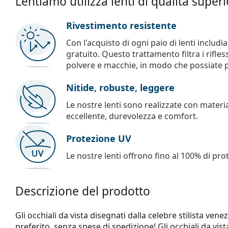
Lentiamo utilizza lenti di qualità super
Rivestimento resistente
Con l'acquisto di ogni paio di lenti includ
gratuito. Questo trattamento filtra i rifles
polvere e macchie, in modo che possiate pul
Nitide, robuste, leggere
Le nostre lenti sono realizzate con materia
eccellente, durevolezza e comfort.
Protezione UV
Le nostre lenti offrono fino al 100% di pro
Descrizione del prodotto
Gli occhiali da vista disegnati dalla celebre stilista vene
preferito, senza spese di spedizione! Gli occhiali da vis