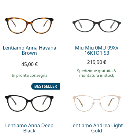
Lentiamo Anna Havana
Miu Miu 0MU 09XV
Brown
16K1O1 53
219,90 €
45,00 €
Spedizione gratuita
&
in pronta consegna
montatura in stock
BESTSELLER
Lentiamo Anna Deep
Lentiamo Andrea Light
Black
Gold