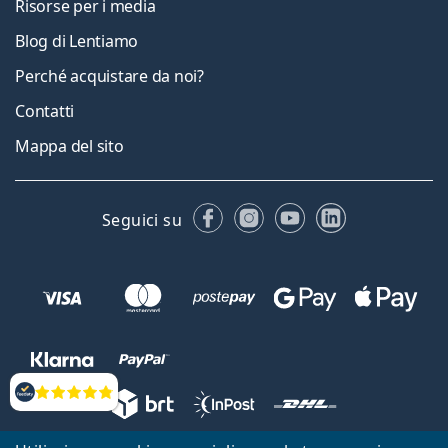
Risorse per i media
Blog di Lentiamo
Perché acquistare da noi?
Contatti
Mappa del sito
Facebook
Instagram
YouTube
LinkedIn
Seguici su
Valutazione