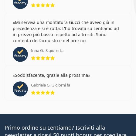
valutazione 5 di 5
Mi serviva una montatura Gucci che avevo già in
precedenza e si è rotta. L'ho trovata su Lentiamo ad
in prezzo più basso rispetto ad altri siti. Sono
contenta dell'acquisto e del prezzo
Irina G., 3 giorni fa
valutazione 5 di 5
Soddisfacente, grazie alla prossima
Gabriela G., 3 giorni fa
valutazione 5 di 5
Primo ordine su Lentiamo? Iscriviti alla
newsletter e ricevi 50 punti bonus per scegliere