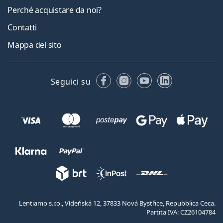
Perché acquistare da noi?
Contatti
Mappa del sito
Facebook
Instagram
YouTube
LinkedIn
Seguici su
Lentiamo s.r.o., Vídeňská 12, 37833 Nová Bystřice, Repubblica Ceca.
Partita IVA: CZ26104784