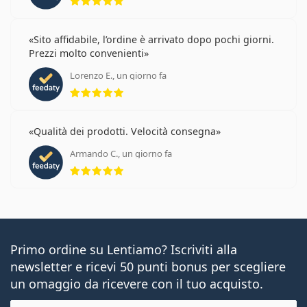
Sito affidabile, l’ordine è arrivato dopo pochi giorni.
Prezzi molto convenienti
Lorenzo E., un giorno fa
valutazione 5 di 5
Qualità dei prodotti. Velocità consegna
Armando C., un giorno fa
valutazione 5 di 5
Primo ordine su Lentiamo? Iscriviti alla
newsletter e ricevi 50 punti bonus per scegliere
un omaggio da ricevere con il tuo acquisto.
E-mail