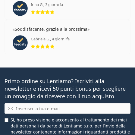
Irina G., 3 giorni fa
valutazione 5 di 5
Soddisfacente, grazie alla prossima
Gabriela G., 4 giorni fa
valutazione 5 di 5
Primo ordine su Lentiamo? Iscriviti alla
newsletter e ricevi 50 punti bonus per scegliere
un omaggio da ricevere con il tuo acquisto.
E-mail
Sì, ho preso visione e acconsento al
trattamento dei miei
dati personali
da parte di Lentiamo s.r.o. per l’invio della
newsletter contenente informazioni riguardanti prodotti e