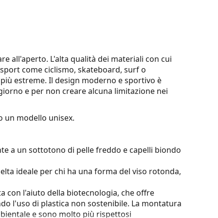
e all'aperto. L'alta qualità dei materiali con cui
a sport come ciclismo, skateboard, surf o
più estreme. Il design moderno e sportivo è
giorno e per non creare alcuna limitazione nei
 un modello unisex.
te a un sottotono di pelle freddo e capelli biondo
elta ideale per chi ha una forma del viso rotonda,
a con l'aiuto della biotecnologia, che offre
endo l'uso di plastica non sostenibile. La montatura
bientale e sono molto più rispettosi