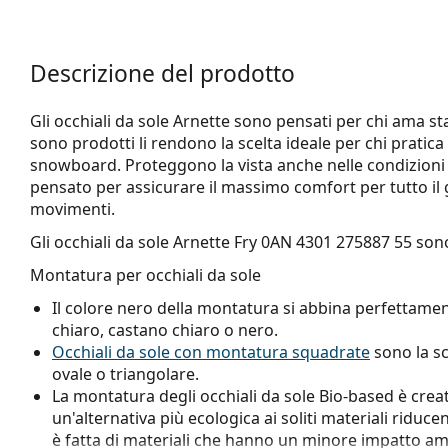
Descrizione del prodotto
Gli occhiali da sole Arnette sono pensati per chi ama star
sono prodotti li rendono la scelta ideale per chi pratic
snowboard. Proteggono la vista anche nelle condizioni 
pensato per assicurare il massimo comfort per tutto il 
movimenti.
Gli occhiali da sole
Arnette Fry 0AN 4301 275887 55
sono
Montatura per occhiali da sole
Il colore nero della montatura si abbina perfettamen
chiaro, castano chiaro o nero.
Occhiali da sole con montatura squadrate
sono la sc
ovale o triangolare.
La montatura degli occhiali da sole Bio-based è creat
un'alternativa più ecologica ai soliti materiali riduc
è fatta di materiali che hanno un minore impatto am