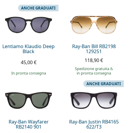
ANCHE GRADUATI
Lentiamo Klaudio Deep
Ray-Ban Bill RB2198
Black
129251
118,90 €
45,00 €
Spedizione gratuita
&
in pronta consegna
in pronta consegna
ANCHE GRADUATI
Ray-Ban Wayfarer
Ray-Ban Justin RB4165
RB2140 901
622/T3