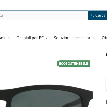
Cerca
o
sole
Occhiali per PC
Soluzioni e accessori
o
ECOSOSTENIBILE