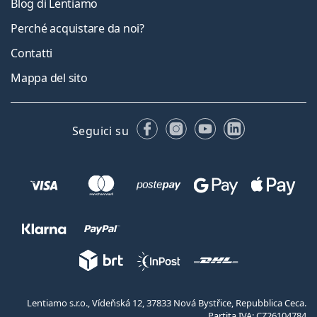
Blog di Lentiamo
Perché acquistare da noi?
Contatti
Mappa del sito
Facebook
Instagram
YouTube
LinkedIn
Seguici su
Lentiamo s.r.o., Vídeňská 12, 37833 Nová Bystřice, Repubblica Ceca.
Partita IVA: CZ26104784