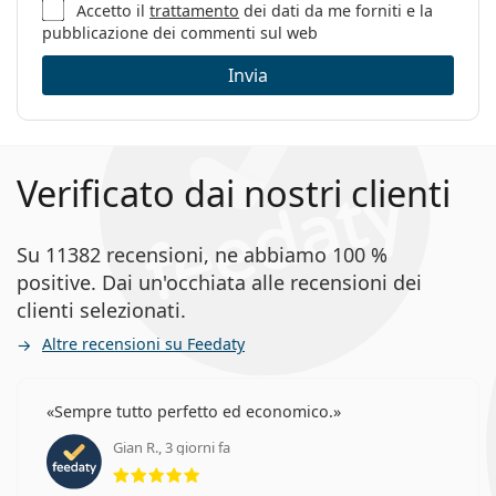
Sesso:
Uomo
Accetto il
trattamento
dei dati da me forniti e la
pubblicazione dei commenti sul web
Categorie:
Occhiali da vista
Invia
Marca:
Vogue
Codice:
0VO5492 3048 56
Verificato dai nostri clienti
Su 11382 recensioni, ne abbiamo 100 %
positive. Dai un'occhiata alle recensioni dei
clienti selezionati.
Altre recensioni su Feedaty
Sempre tutto perfetto ed economico.
Gian R., 3 giorni fa
valutazione 5 di 5