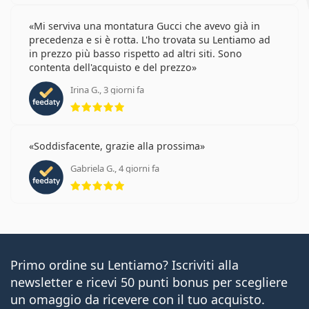
Mi serviva una montatura Gucci che avevo già in
precedenza e si è rotta. L'ho trovata su Lentiamo ad
in prezzo più basso rispetto ad altri siti. Sono
contenta dell'acquisto e del prezzo
Irina G., 3 giorni fa
valutazione 5 di 5
Soddisfacente, grazie alla prossima
Gabriela G., 4 giorni fa
valutazione 5 di 5
Primo ordine su Lentiamo? Iscriviti alla
newsletter e ricevi 50 punti bonus per scegliere
un omaggio da ricevere con il tuo acquisto.