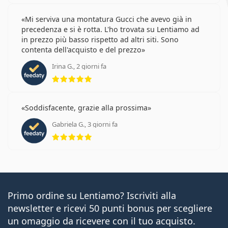
Mi serviva una montatura Gucci che avevo già in
precedenza e si è rotta. L'ho trovata su Lentiamo ad
in prezzo più basso rispetto ad altri siti. Sono
contenta dell'acquisto e del prezzo
Irina G., 2 giorni fa
valutazione 5 di 5
Soddisfacente, grazie alla prossima
Gabriela G., 3 giorni fa
valutazione 5 di 5
Primo ordine su Lentiamo? Iscriviti alla
newsletter e ricevi 50 punti bonus per scegliere
un omaggio da ricevere con il tuo acquisto.