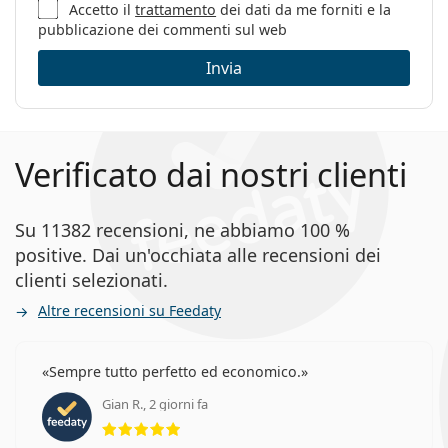
Sesso:
Donna
Accetto il
trattamento
dei dati da me forniti e la
pubblicazione dei commenti sul web
Categorie:
Occhiali da vista
Invia
Marca:
Versace
Codice:
0VE3274V 5305 54
Verificato dai nostri clienti
Su 11382 recensioni, ne abbiamo 100 %
positive. Dai un'occhiata alle recensioni dei
clienti selezionati.
Altre recensioni su Feedaty
Sempre tutto perfetto ed economico.
Gian R., 2 giorni fa
valutazione 5 di 5