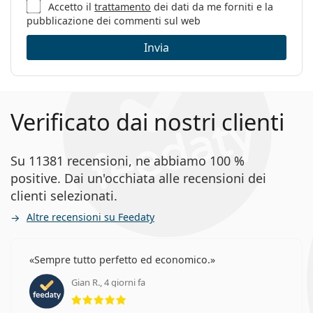
Sesso:
Donna
Accetto il
trattamento
dei dati da me forniti e la
pubblicazione dei commenti sul web
Categorie:
Occhiali da vista
Invia
Marca:
Versace
Codice:
0VE3274V 5215 54
Verificato dai nostri clienti
Su 11381 recensioni, ne abbiamo 100 %
positive. Dai un'occhiata alle recensioni dei
clienti selezionati.
Altre recensioni su Feedaty
Sempre tutto perfetto ed economico.
Gian R., 4 giorni fa
valutazione 5 di 5