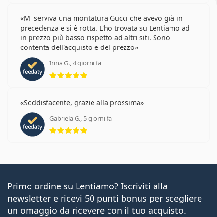
Mi serviva una montatura Gucci che avevo già in
precedenza e si è rotta. L'ho trovata su Lentiamo ad
in prezzo più basso rispetto ad altri siti. Sono
contenta dell'acquisto e del prezzo
Irina G., 4 giorni fa
valutazione 5 di 5
Soddisfacente, grazie alla prossima
Gabriela G., 5 giorni fa
valutazione 5 di 5
Primo ordine su Lentiamo? Iscriviti alla
newsletter e ricevi 50 punti bonus per scegliere
un omaggio da ricevere con il tuo acquisto.