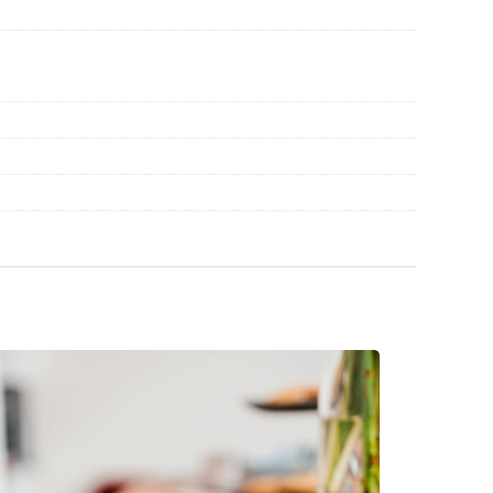
ioni prima dell'uso.