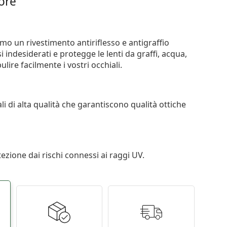
iore
iamo un rivestimento antiriflesso e antigraffio
si indesiderati e protegge le lenti da graffi, acqua,
ire facilmente i vostri occhiali.
li di alta qualità che garantiscono qualità ottiche
tezione dai rischi connessi ai raggi UV.