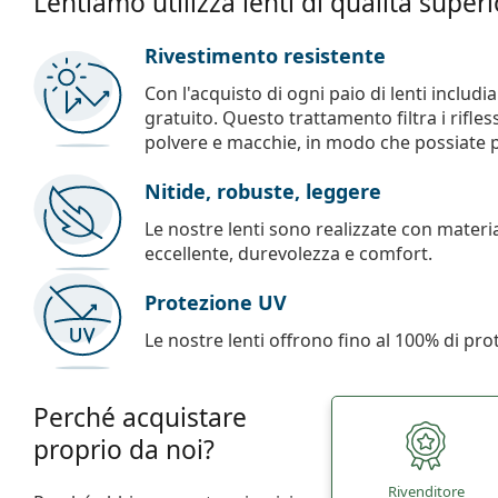
Lentiamo utilizza lenti di qualità super
Rivestimento resistente
Con l'acquisto di ogni paio di lenti includ
gratuito. Questo trattamento filtra i rifles
polvere e macchie, in modo che possiate pul
Nitide, robuste, leggere
Le nostre lenti sono realizzate con materia
eccellente, durevolezza e comfort.
Protezione UV
Le nostre lenti offrono fino al 100% di pro
Perché acquistare
proprio da noi?
Rivenditore