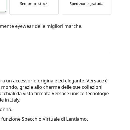
Sempre in stock
Spedizione gratuita
mente eyewear delle migliori marche.
era un accessorio originale ed elegante. Versace è
el mondo, grazie allo charme delle sue collezioni
cchiali da vista firmata Versace unisce tecnologie
 in Italy.
onna.
a funzione Specchio Virtuale di Lentiamo.