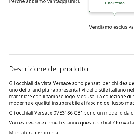
Perché abbiamo vantaggi unici.
autorizzato
Vendiamo esclusiva
Descrizione del prodotto
Gli occhiali da vista Versace sono pensati per chi desid
uno dei brand più rappresentativi dello stile italiano n
marchiate con il famoso logo Medusa. La collezione di o
moderne e qualità insuperabile al fascino del lusso made
Gli occhiali
Versace 0VE3186 GB1
sono un modello da d
Vorresti vedere come ti stanno questi occhiali? Prova l
Montatura per occhiali