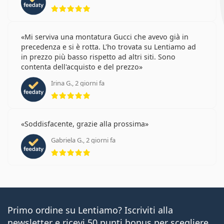
valutazione 5 di 5
Mi serviva una montatura Gucci che avevo già in
precedenza e si è rotta. L'ho trovata su Lentiamo ad
in prezzo più basso rispetto ad altri siti. Sono
contenta dell'acquisto e del prezzo
Irina G., 2 giorni fa
valutazione 5 di 5
Soddisfacente, grazie alla prossima
Gabriela G., 2 giorni fa
valutazione 5 di 5
Primo ordine su Lentiamo? Iscriviti alla
newsletter e ricevi 50 punti bonus per scegliere