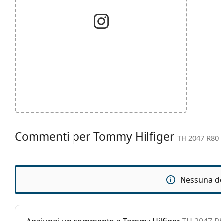
Commenti per Tommy Hilfiger
TH 2047 R80 
Nessuna d
Aggiungi un commento a Tommy Hilfiger
TH 2047 R