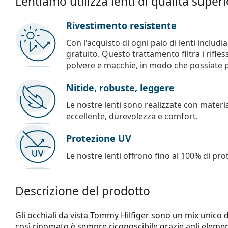
Lentiamo utilizza lenti di qualità super
Rivestimento resistente
Con l'acquisto di ogni paio di lenti includ
gratuito. Questo trattamento filtra i rifles
polvere e macchie, in modo che possiate pul
Nitide, robuste, leggere
Le nostre lenti sono realizzate con materia
eccellente, durevolezza e comfort.
Protezione UV
Le nostre lenti offrono fino al 100% di pro
Descrizione del prodotto
Gli occhiali da vista Tommy Hilfiger sono un mix unico 
così rinomato è sempre riconoscibile grazie agli elemen