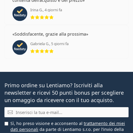
contenta dell'acquisto e del prezzo
Irina G., 4 giorni fa
valutazione 5 di 5
Soddisfacente, grazie alla prossima
Gabriela G., 5 giorni fa
valutazione 5 di 5
Primo ordine su Lentiamo? Iscriviti alla
newsletter e ricevi 50 punti bonus per scegliere
un omaggio da ricevere con il tuo acquisto.
E-mail
Sì, ho preso visione e acconsento al
trattamento dei miei
dati personali
da parte di Lentiamo s.r.o. per l’invio della