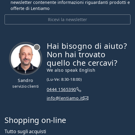
newsletter contenente informazioni riguardanti prodotti e
offerte di Lentiamo
Ricevi la newsletter
Hai bisogno di aiuto?
è offline
Non hai trovato
quello che cercavi?
We also speak English
(Lu-Ve: 8:30-18:00)
Sandro
servizio clienti
0444 1565390
info@lentiamo.it
Shopping on-line
Tutto sugli acquisti