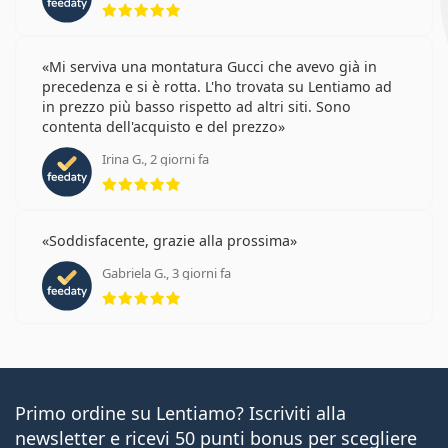
Mi serviva una montatura Gucci che avevo già in
precedenza e si è rotta. L'ho trovata su Lentiamo ad
in prezzo più basso rispetto ad altri siti. Sono
contenta dell'acquisto e del prezzo
Irina G., 2 giorni fa
valutazione 5 di 5
Soddisfacente, grazie alla prossima
Gabriela G., 3 giorni fa
valutazione 5 di 5
Primo ordine su Lentiamo? Iscriviti alla
newsletter e ricevi 50 punti bonus per scegliere